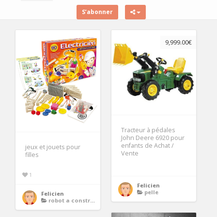
S’abonner
9,999.00€
Tracteur à pédales
John Deere 6920 pour
enfants de Achat /
jeux et jouets pour
Vente
filles
1
Felicien
pelle
Felicien
robot a construire