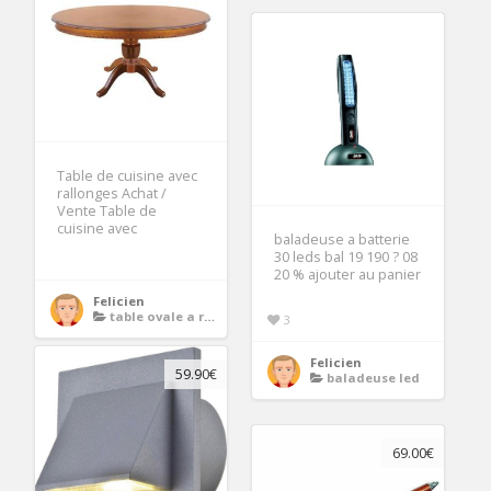
Table de cuisine avec
rallonges Achat /
Vente Table de
cuisine avec
baladeuse a batterie
30 leds bal 19 190 ? 08
20 % ajouter au panier
Felicien
table ovale a rallonge
3
Felicien
59.90€
baladeuse led
69.00€