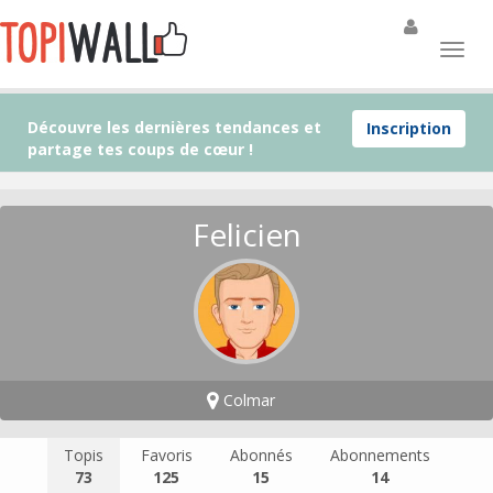
Découvre les dernières tendances et
Inscription
partage tes coups de cœur !
Felicien
Colmar
Topis
Favoris
Abonnés
Abonnements
73
125
15
14