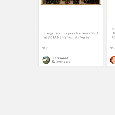
M
Hangar en bois pour tracteurs SIKU
H
et BRITAINS Ha? Achat / Vente
A
2
darkwood
avengers