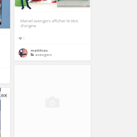
Marvel avengers afficher le titre
d’origine
1
matthias
avengers
.80€