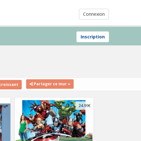
Connexion
Inscription
Partager ce mur
croissant
24.99€