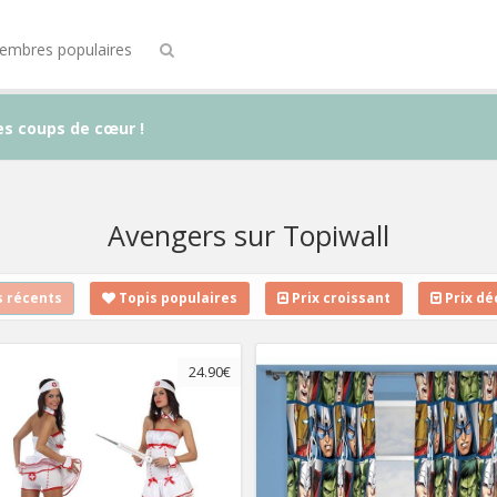
embres populaires
es coups de cœur !
Avengers sur Topiwall
 récents
Topis populaires
Prix croissant
Prix dé
24.90€