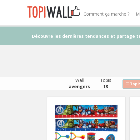
Comment ça marche ?
M
Découvre les dernières tendances et partage t
Wall
Topis
Topis
avengers
13