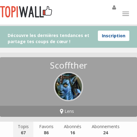
Découvre les dernières tendances et
Inscription
partage tes coups de cœur !
Scoffther
Lens
Topis
Favoris
Abonnés
Abonnements
67
86
16
24