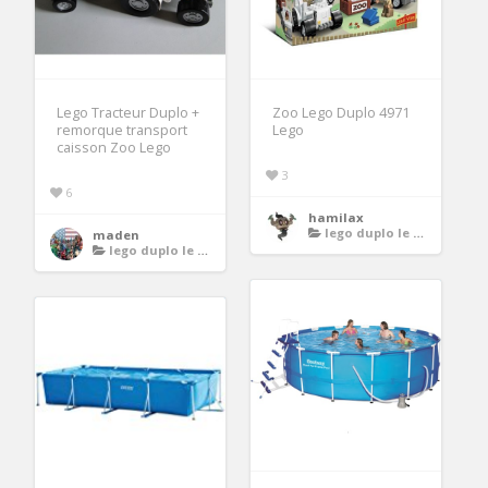
Lego Tracteur Duplo +
Zoo Lego Duplo 4971
remorque transport
Lego
caisson Zoo Lego
3
6
hamilax
lego duplo le zoo
maden
lego duplo le zoo