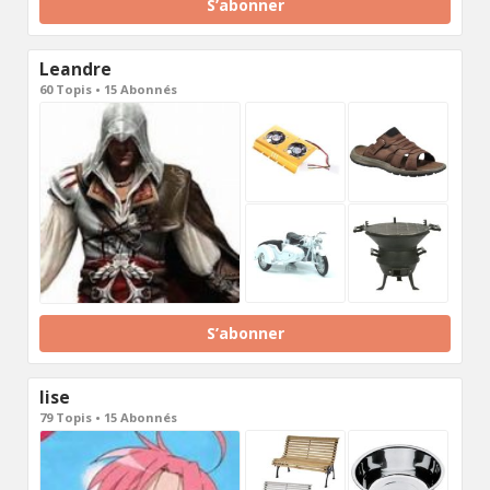
S’abonner
Leandre
60 Topis • 15 Abonnés
S’abonner
lise
79 Topis • 15 Abonnés