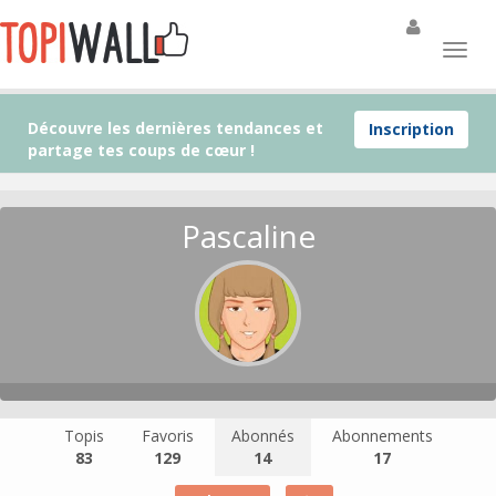
Découvre les dernières tendances et
Inscription
partage tes coups de cœur !
Pascaline
Topis
Favoris
Abonnés
Abonnements
83
129
14
17