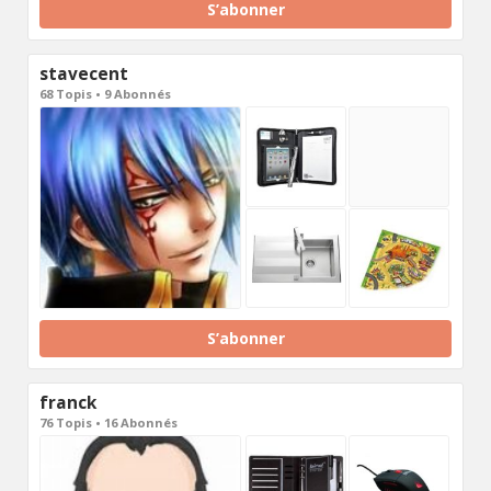
S’abonner
stavecent
68 Topis • 9 Abonnés
S’abonner
franck
76 Topis • 16 Abonnés