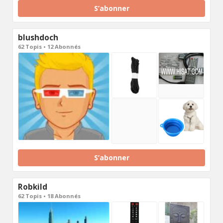
S’abonner
blushdoch
62 Topis • 12 Abonnés
S’abonner
Robkild
62 Topis • 18 Abonnés