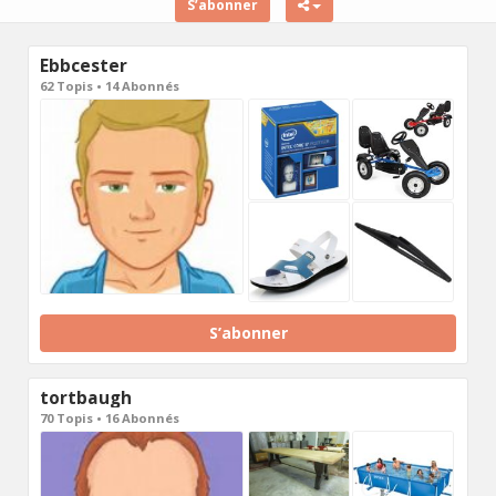
S’abonner
Ebbcester
62 Topis • 14 Abonnés
S’abonner
tortbaugh
70 Topis • 16 Abonnés