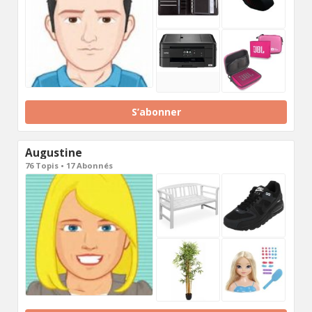
S’abonner
Augustine
76 Topis • 17 Abonnés