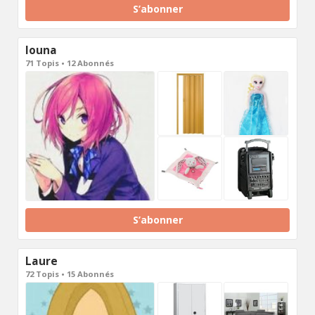
S’abonner
louna
71 Topis • 12 Abonnés
S’abonner
Laure
72 Topis • 15 Abonnés