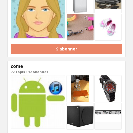
S’abonner
come
72 Topis • 12 Abonnés