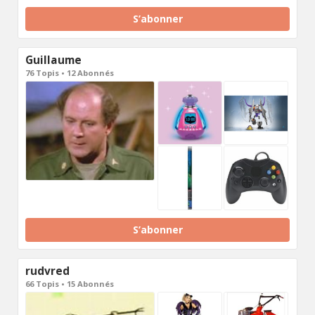
S’abonner
Guillaume
76 Topis • 12 Abonnés
S’abonner
rudvred
66 Topis • 15 Abonnés