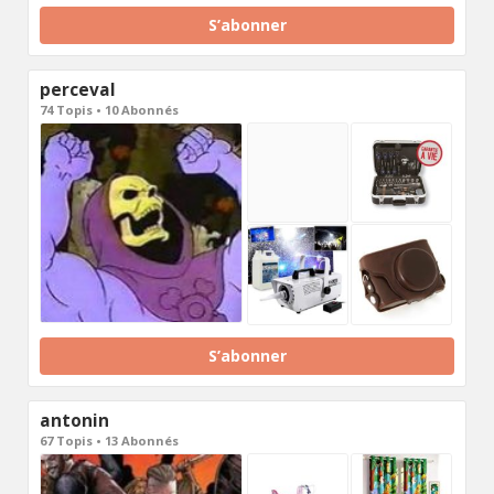
S’abonner
perceval
74 Topis • 10 Abonnés
S’abonner
antonin
67 Topis • 13 Abonnés