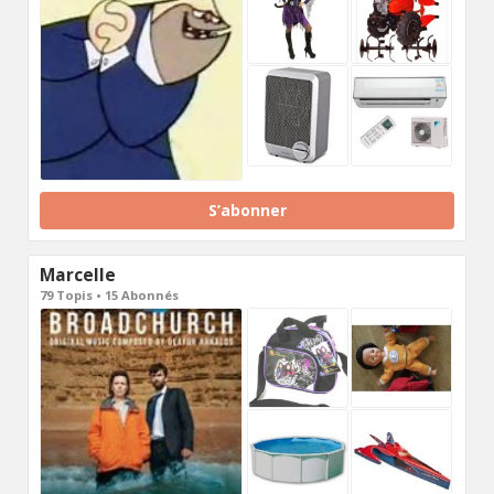
S’abonner
Marcelle
79 Topis • 15 Abonnés