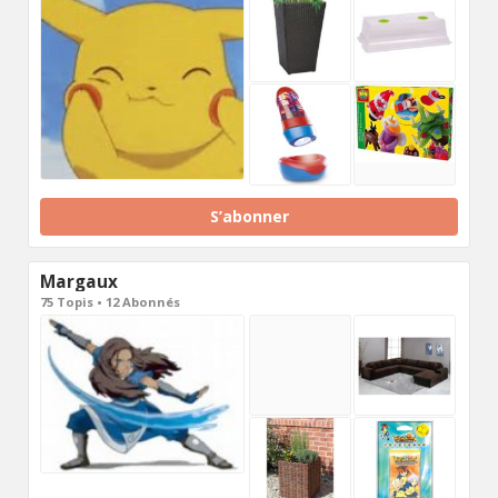
S’abonner
Margaux
75 Topis • 12 Abonnés