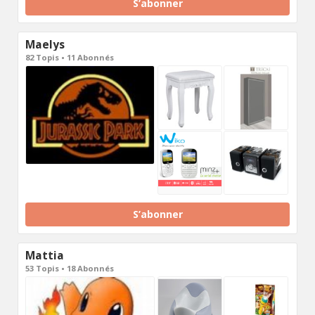
S’abonner
Maelys
82 Topis • 11 Abonnés
S’abonner
Mattia
53 Topis • 18 Abonnés