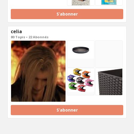
S’abonner
celia
80 Topis • 22 Abonnés
S’abonner