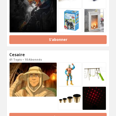
S’abonner
Cesaire
61 Topis • 10 Abonnés