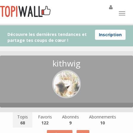
Découvre les dernières tendances et
Inscription
partage tes coups de cœur !
kithwig
Topis
Favoris
Abonnés
Abonnements
68
122
9
10