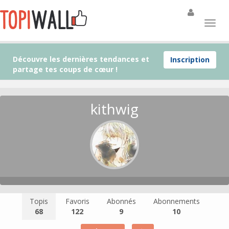
Découvre les dernières tendances et
Inscription
partage tes coups de cœur !
kithwig
Topis
Favoris
Abonnés
Abonnements
68
122
9
10