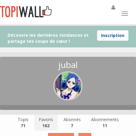
Découvre les dernières tendances et
Inscription
partage tes coups de cœur !
jubal
Topis
Favoris
Abonnés
Abonnements
71
162
7
11