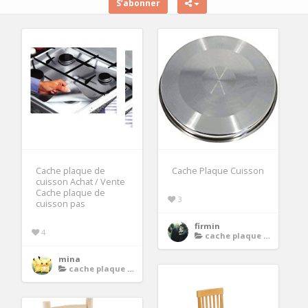
S’abonner
Cache plaque de
Cache Plaque Cuisson
cuisson Achat / Vente
Cache plaque de
3
cuisson pas
firmin
4
cache plaque de cuisson
mina
cache plaque de cuisson