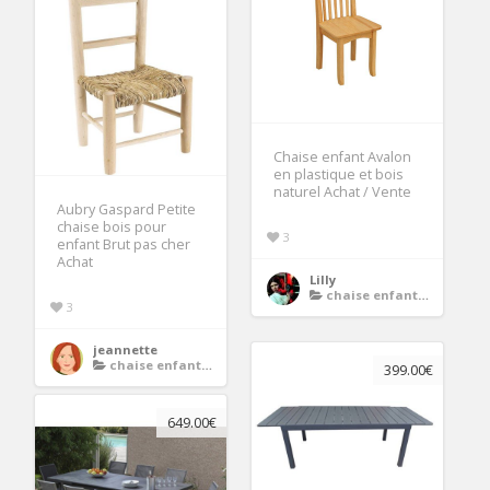
Chaise enfant Avalon
en plastique et bois
naturel Achat / Vente
Aubry Gaspard Petite
chaise bois pour
3
enfant Brut pas cher
Achat
Lilly
chaise enfant bois
3
jeannette
chaise enfant bois
399.00€
649.00€