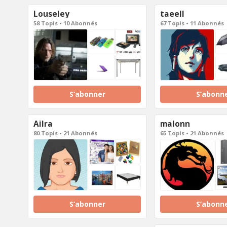
Louseley
taeell
58 Topis • 10 Abonnés
67 Topis • 11 Abonnés
S’abonner
S’abonn
Ailra
malonn
80 Topis • 21 Abonnés
65 Topis • 21 Abonnés
S’abonner
S’abonn