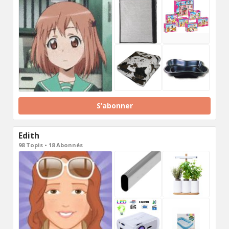
S’abonner
Edith
98 Topis • 18 Abonnés