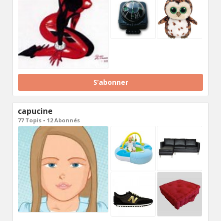
S’abonner
capucine
77 Topis • 12 Abonnés