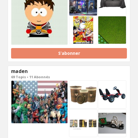
S’abonner
maden
69 Topis • 11 Abonnés