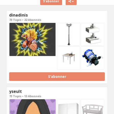
S’abonner
dinadinis
73 Topis • 22 Abonnés
S’abonner
yseult
73 Topis • 13 Abonnés