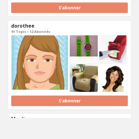
S’abonner
dorothee
91 Topis • 12 Abonnés
S’abonner
Maelia
70 Topis • 17 Abonnés