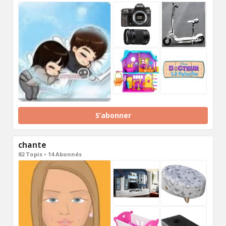
S’abonner
chante
82 Topis • 14 Abonnés