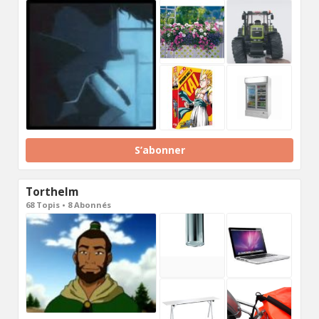
S’abonner
Torthelm
68 Topis • 8 Abonnés