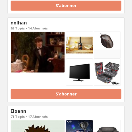
S’abonner
nolhan
63 Topis • 14 Abonnés
S’abonner
Eloann
71 Topis • 17 Abonnés