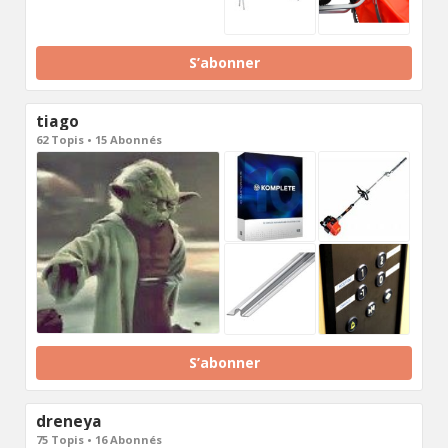
S’abonner
tiago
62 Topis • 15 Abonnés
S’abonner
dreneya
75 Topis • 16 Abonnés