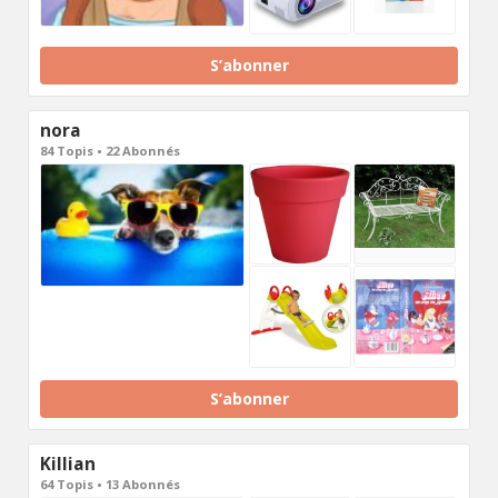
S’abonner
nora
84 Topis • 22 Abonnés
S’abonner
Killian
64 Topis • 13 Abonnés