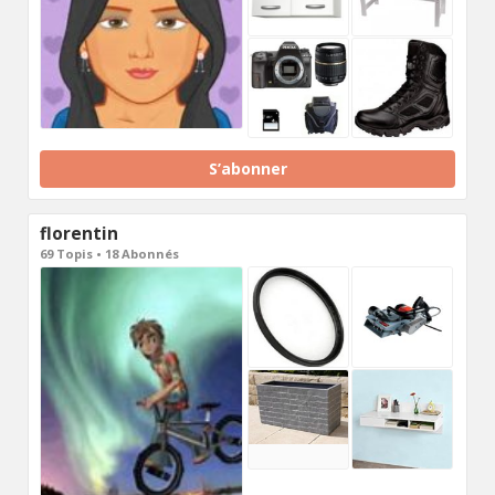
S’abonner
florentin
69 Topis • 18 Abonnés