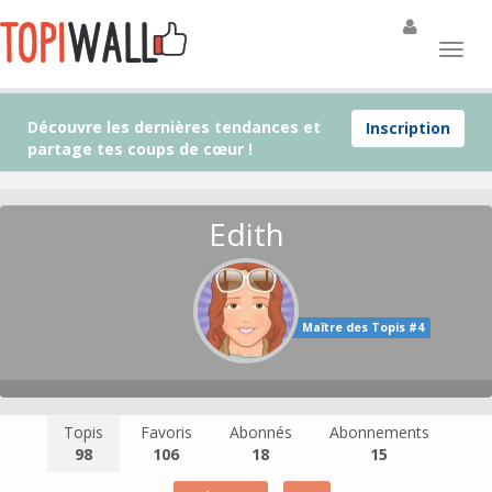
Découvre les dernières tendances et
Inscription
partage tes coups de cœur !
Edith
Maître des Topis #4
Topis
Favoris
Abonnés
Abonnements
98
106
18
15