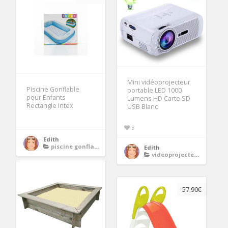
Mini vidéoprojecteur
Piscine Gonflable
portable LED 1000
pour Enfants
Lumens HD Carte SD
Rectangle Intex
USB Blanc
3
Edith
piscine gonflable enfant
Edith
videoprojecteur portable
57.90€