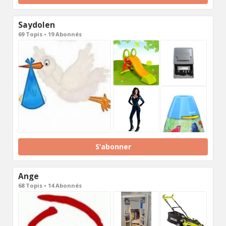
Saydolen
69 Topis • 19 Abonnés
S’abonner
Ange
68 Topis • 14 Abonnés