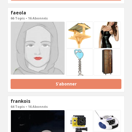
faeola
66 Topis • 16 Abonnés
S’abonner
frankois
64 Topis • 16 Abonnés