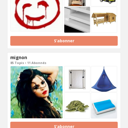
S’abonner
mignon
85 Topis • 11 Abonnés
S’abonner