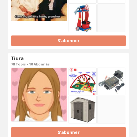
S’abonner
Tiura
78 Topis • 10 Abonnés
S’abonner