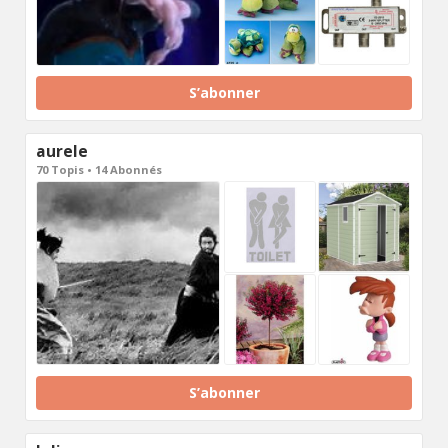
S’abonner
aurele
70 Topis • 14 Abonnés
S’abonner