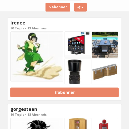
S’abonner
Irenee
90 Topis • 13 Abonnés
S’abonner
gorgesteen
69 Topis • 18 Abonnés