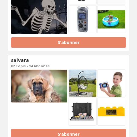
S’abonner
salvara
82 Topis • 14 Abonnés
S’abonner