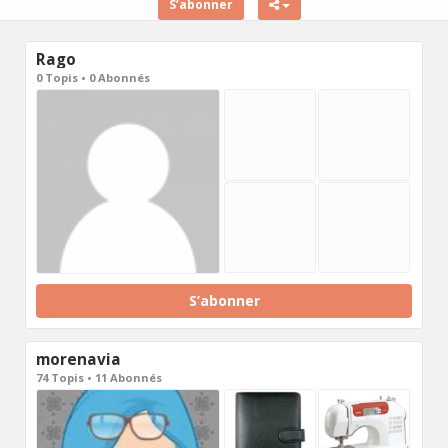
S’abonner
Rago
0 Topis • 0 Abonnés
S’abonner
morenavia
74 Topis • 11 Abonnés