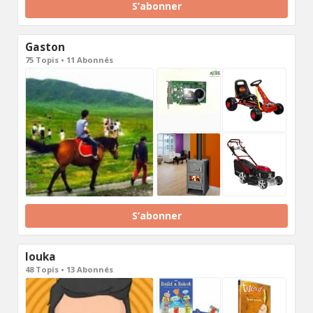
S’abonner
Gaston
75 Topis • 11 Abonnés
S’abonner
louka
48 Topis • 13 Abonnés