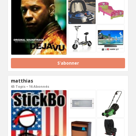
S’abonner
matthias
65 Topis • 16 Abonnés