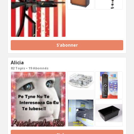
S’abonner
Alicia
82 Topis • 19 Abonnés