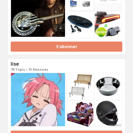
S’abonner
lise
79 Topis • 15 Abonnés