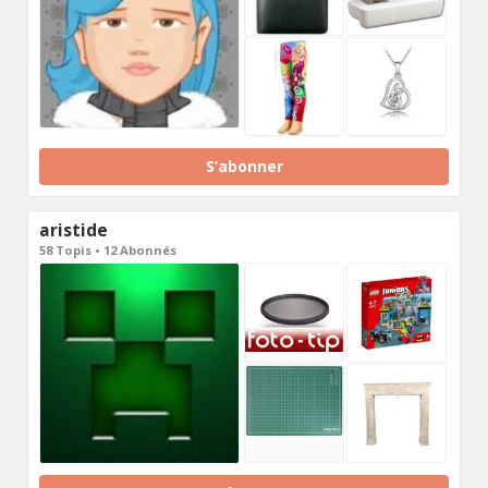
S’abonner
aristide
58 Topis • 12 Abonnés