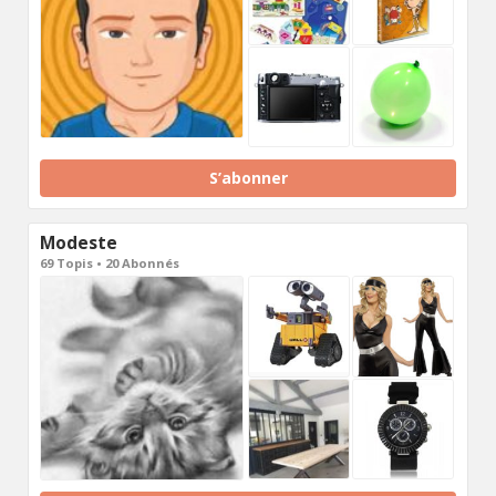
S’abonner
Modeste
69 Topis • 20 Abonnés