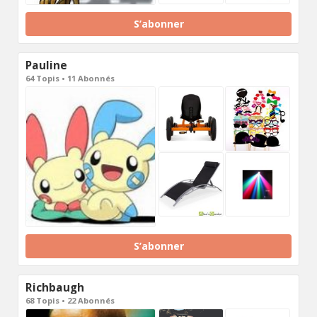
S’abonner
Pauline
64 Topis • 11 Abonnés
S’abonner
Richbaugh
68 Topis • 22 Abonnés