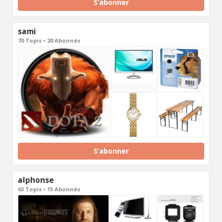
S’abonner
sami
70 Topis • 20 Abonnés
S’abonner
alphonse
63 Topis • 15 Abonnés