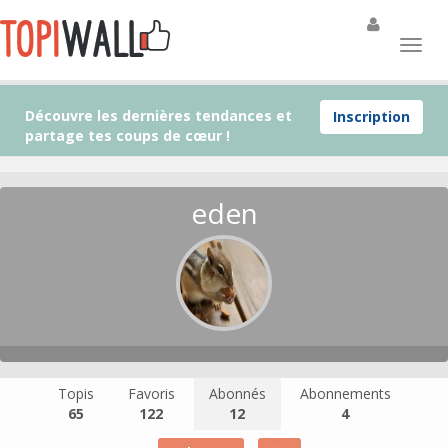
Découvre les dernières tendances et
Inscription
partage tes coups de cœur !
eden
Topis
Favoris
Abonnés
Abonnements
65
122
12
4