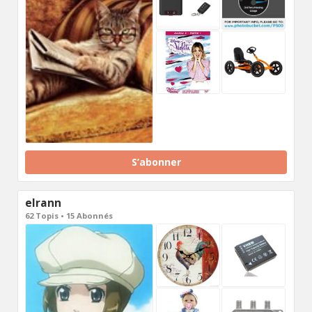
S’abonner
elrann
62 Topis • 15 Abonnés