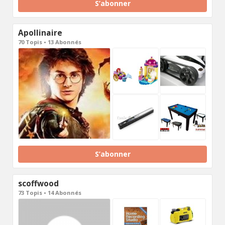
S’abonner
Apollinaire
70 Topis • 13 Abonnés
S’abonner
scoffwood
73 Topis • 14 Abonnés