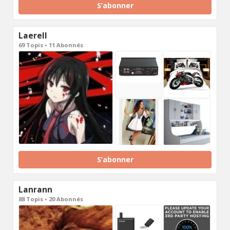
S’abonner
Laerell
69 Topis • 11 Abonnés
S’abonner
Lanrann
88 Topis • 20 Abonnés