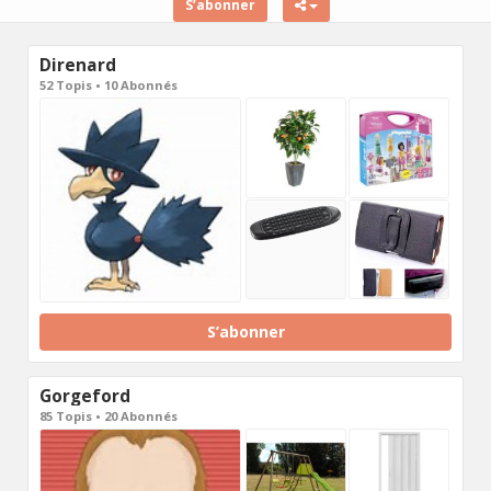
S’abonner
Direnard
52 Topis • 10 Abonnés
S’abonner
Gorgeford
85 Topis • 20 Abonnés