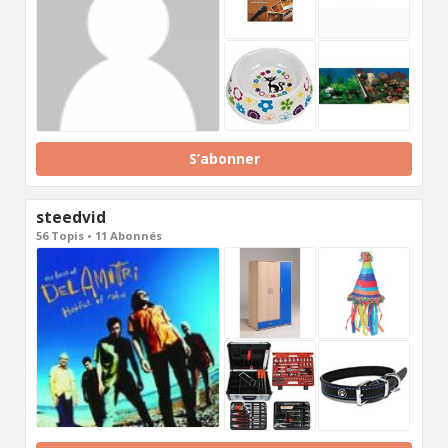
S’abonner
steedvid
56 Topis • 11 Abonnés