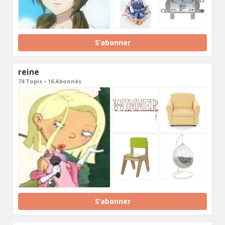
S’abonner
reine
74 Topis • 16 Abonnés
S’abonner