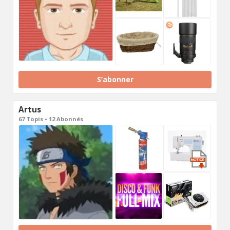
S’abonner
Artus
67 Topis • 12 Abonnés