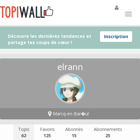
Découvre les dernières tendances et
Inscription
partage tes coups de cœur !
elrann
Marcq-en-Bar�ul
Topis
Favoris
Abonnés
Abonnements
62
125
15
25