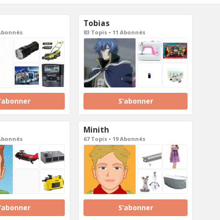
Tobias
 Abonnés
83 Topis • 11 Abonnés
’abonner
S’abonner
Minith
 Abonnés
67 Topis • 19 Abonnés
’abonner
S’abonner