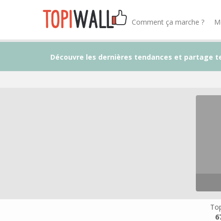
Comment ça marche ?
M
Découvre les dernières tendances et partage t
Top
6