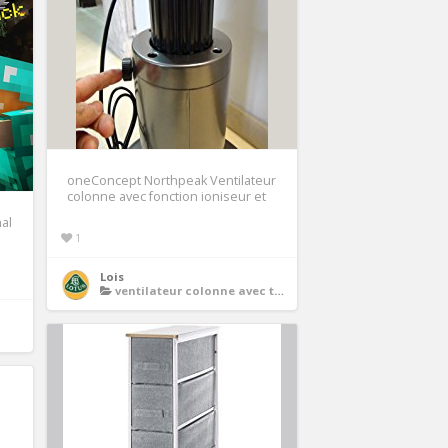
oneConcept Northpeak Ventilateur
colonne avec fonction ioniseur et
nal
1
Lois
ventilateur colonne avec telecommande