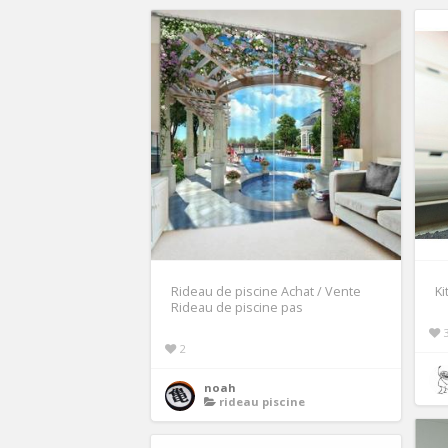
Rideau de piscine Achat / Vente
Ki
Rideau de piscine pas
2
noah
rideau piscine