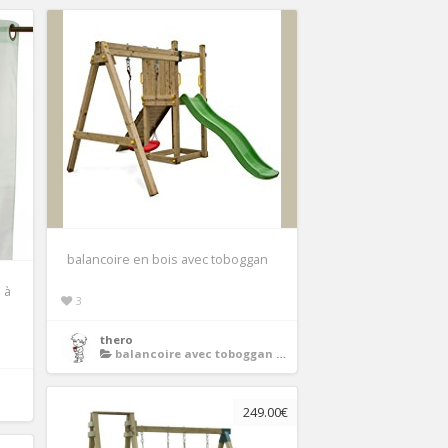
balancoire en bois avec toboggan
 à
3
thero
balancoire avec toboggan en bois
249.00€