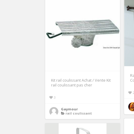
Ra
Kit rail coulissant Achat / Vente Kit
Co
rail coulissant pas cher
3
Gaymour
rail coulissant