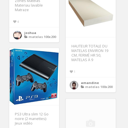
Zones Matelas
Materiau lavable
Matraze
4
joshua
matelas 100x200
HAUTEUR TOTALE DU
MATELAS ENVIRON 19
CM, FERMÉ HR 50,
MATELAS À 9
1
amandine
matelas 100x200
PS3 Ultra slim 12 Go
noire (2 manettes):
Jeux vidéo