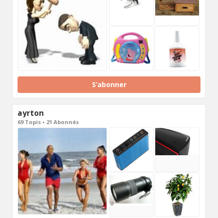
S’abonner
ayrton
69 Topis • 21 Abonnés