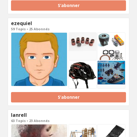
S’abonner
ezequiel
59 Topis • 25 Abonnés
S’abonner
lanrell
63 Topis • 23 Abonnés