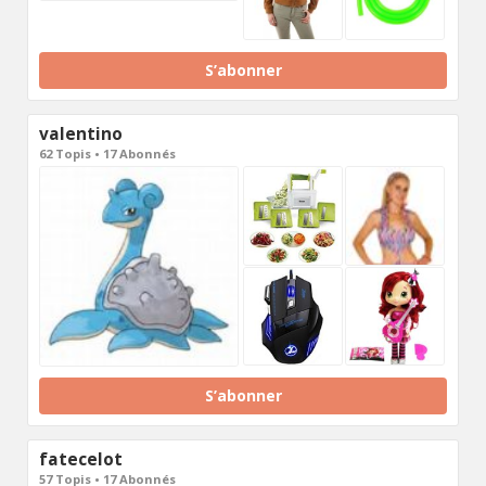
S’abonner
valentino
62 Topis • 17 Abonnés
S’abonner
fatecelot
57 Topis • 17 Abonnés