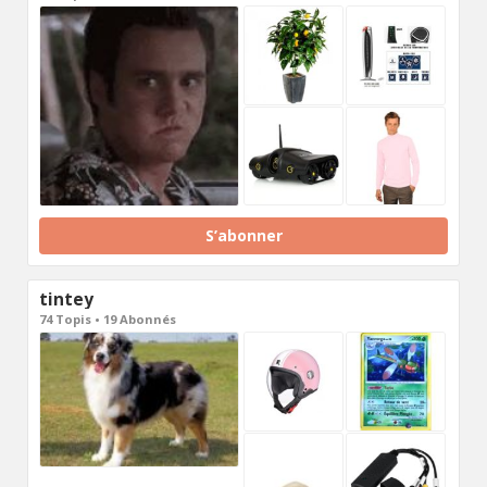
S’abonner
tintey
74 Topis • 19 Abonnés