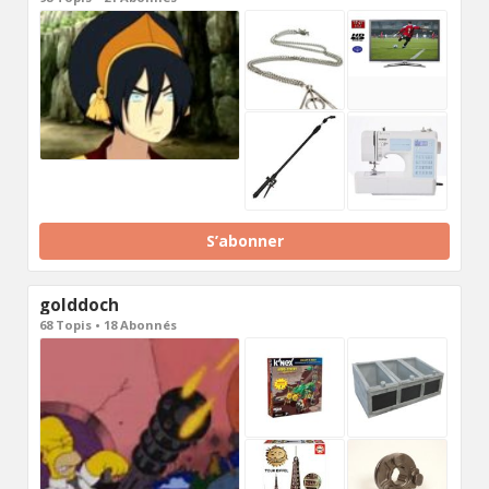
S’abonner
golddoch
68 Topis • 18 Abonnés