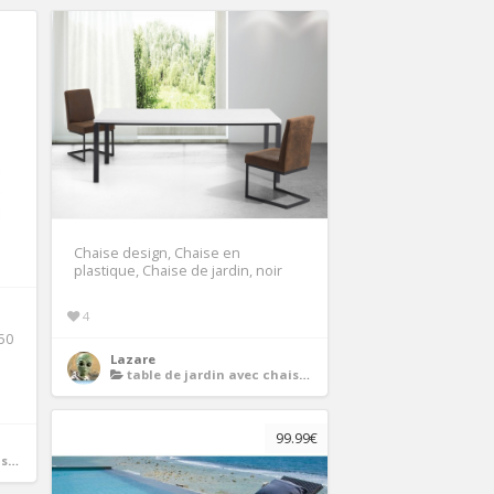
Chaise design, Chaise en
plastique, Chaise de jardin, noir
4
P50
Lazare
table de jardin avec chaises en plastique
99.99€
ue