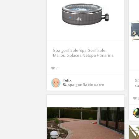
Spa gonflable Spa Gonflable
Malibu 6 places Netspa Fitmarina
7
felix
S
spa gonflable carre
ca