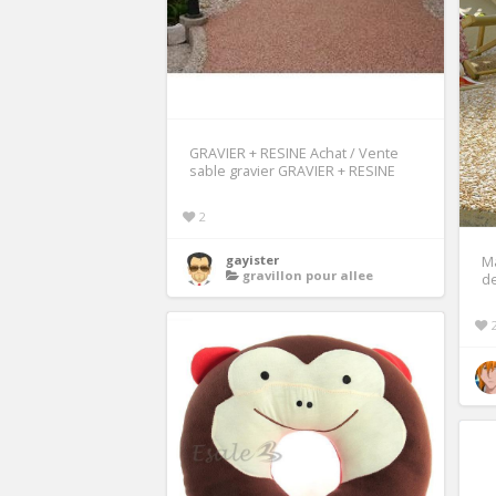
GRAVIER + RESINE Achat / Vente
sable gravier GRAVIER + RESINE
2
gayister
Ma
gravillon pour allee
de