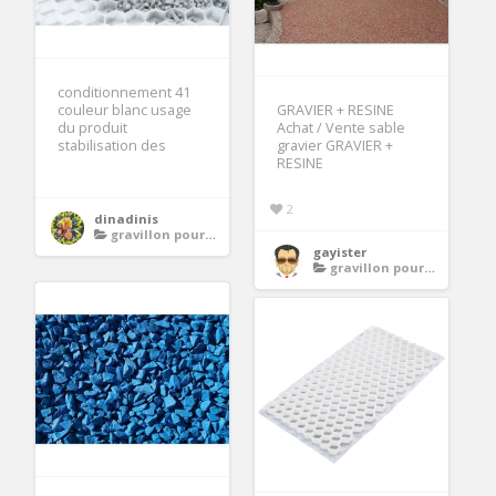
conditionnement 41
couleur blanc usage
GRAVIER + RESINE
du produit
Achat / Vente sable
stabilisation des
gravier GRAVIER +
RESINE
2
dinadinis
gravillon pour allee
gayister
gravillon pour allee