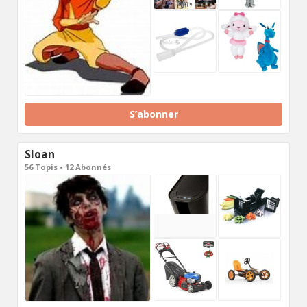
S’abonner
Sloan
56 Topis • 12 Abonnés