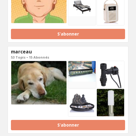
S’abonner
marceau
53 Topis • 15 Abonnés
S’abonner