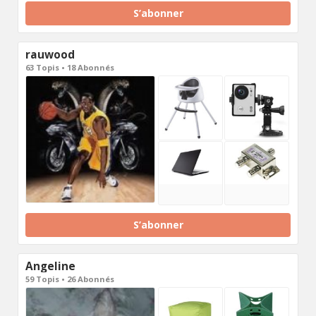
S’abonner
rauwood
63 Topis • 18 Abonnés
S’abonner
Angeline
59 Topis • 26 Abonnés