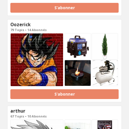
S’abonner
Oozerick
79 Topis • 14 Abonnés
S’abonner
arthur
67 Topis • 10 Abonnés