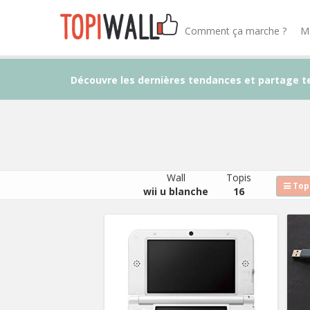
Comment ça marche ?
M
Découvre les dernières tendances et partage t
Wall
Topis
Topi
wii u blanche
16