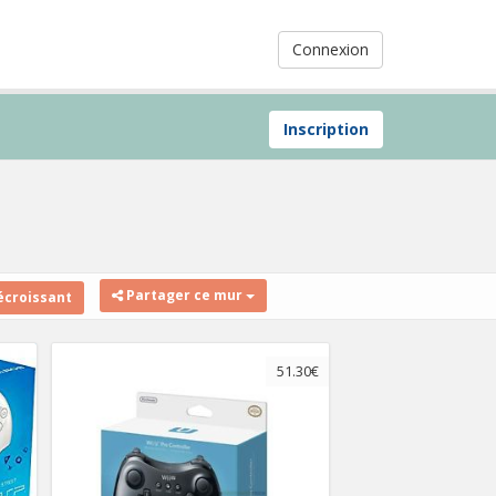
Connexion
Inscription
Partager ce mur
écroissant
51.30€