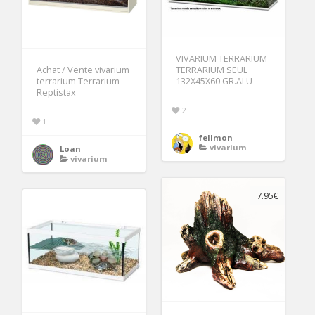
VIVARIUM TERRARIUM
Achat / Vente vivarium
TERRARIUM SEUL
terrarium Terrarium
132X45X60 GR.ALU
Reptistax
2
1
fellmon
vivarium
Loan
vivarium
7.95€