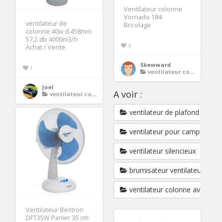
Ventilateur colonne
Vornado 184:
ventilateur de
Bricolage
colonne 40w d.458mm
57,2 db 4000m3/h
4
Achat / Vente
Skewward
1
ventilateur colonne
Joel
A voir :
ventilateur colonne
ventilateur de plafond avec
ventilateur pour camping car
ventilateur silencieux
brumisateur ventilateur
ventilateur colonne avec t
Ventilateur Bestron
DFT35W Panier 35 cm