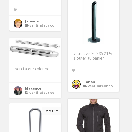
1
Jeremie
ventilateur colonne
votre avis 80 ? 35 21 %
ajouter au panier
ventilateur colonne
1
Ronan
ventilateur colonne
Maxence
ventilateur colonne
395.00€