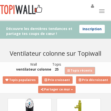
Découvre les dernières tendances et
Inscription
partage tes coups de cœur !
Ventilateur colonne sur Topiwall
Wall
Topis
ventilateur colonne
25
Topis récents
Topis populaires
Prix croissant
Prix décroissant
Partager ce mur