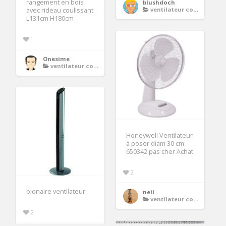
rangement en bois
blushdoch
ventilateur colonne
avec rideau coulissant
L131cm H180cm
1
Onesime
ventilateur colonne
Honeywell Ventilateur
à poser diam 30 cm
650342 pas cher Achat
2
bionaire ventilateur
neil
ventilateur colonne
2