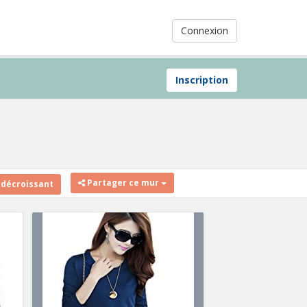
Connexion
Inscription
Partager ce mur
 décroissant