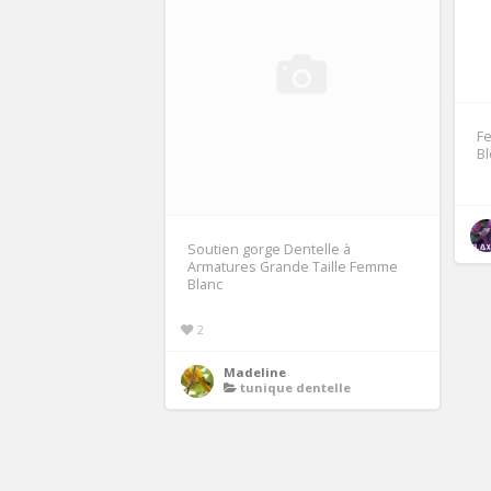
F
B
Soutien gorge Dentelle à
Armatures Grande Taille Femme
Blanc
2
Madeline
tunique dentelle