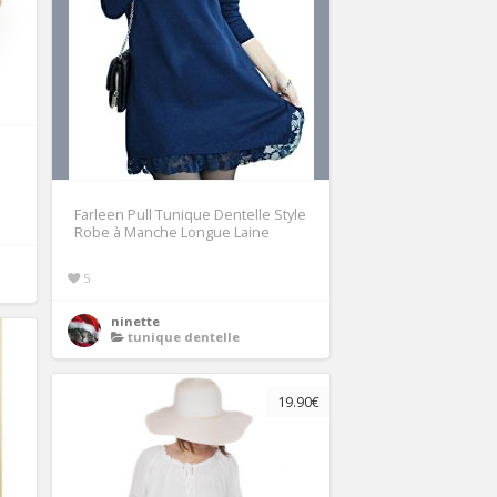
Farleen Pull Tunique Dentelle Style
Robe à Manche Longue Laine
5
ninette
tunique dentelle
19.90€