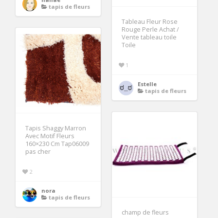
tapis de fleurs
Tableau Fleur Rose
Rouge Perle Achat /
Vente tableau toile
Toile
1
Estelle
tapis de fleurs
Tapis Shaggy Marron
Avec Motif Fleurs
160×230 Cm Tap06009
pas cher
2
nora
tapis de fleurs
champ de fleurs