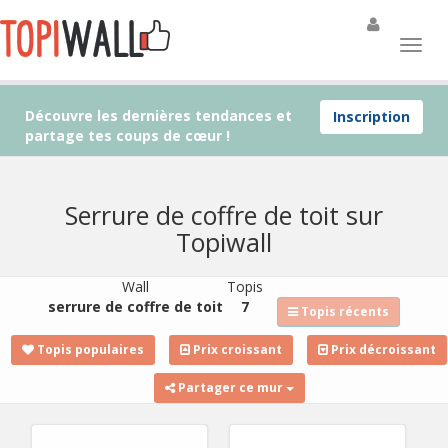
Découvre les dernières tendances et
Inscription
partage tes coups de cœur !
Serrure de coffre de toit sur
Topiwall
Wall
Topis
serrure de coffre de toit
7
Topis récents
Topis populaires
Prix croissant
Prix décroissant
Partager ce mur