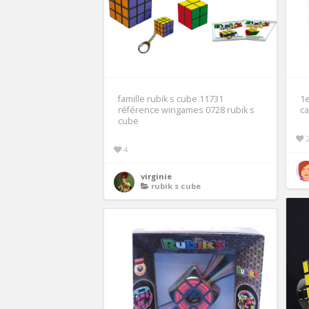
famille rubik s cube 11731
1e
référence wingames 0728 rubik s
ca
cube
4
virginie
rubik s cube