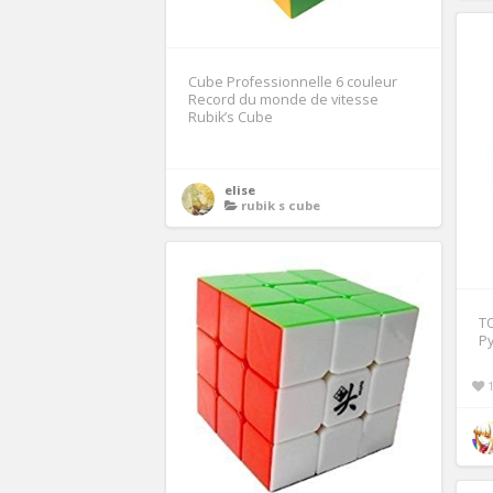
Cube Professionnelle 6 couleur
Record du monde de vitesse
Rubik’s Cube
elise
rubik s cube
T
Py