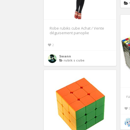
Robe rubiks cube Achat / Vente
déguisement panoplie
2
Swann
rubik s cube
ru