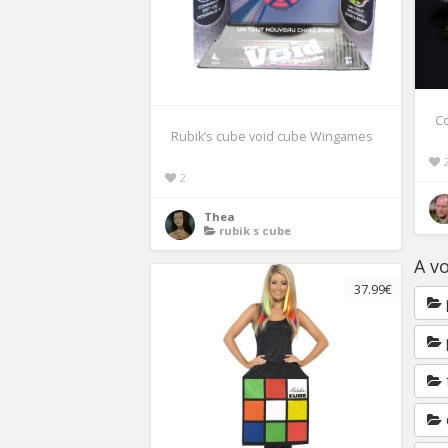
Co
Rubik’s cube void cube Wingames
2
Thea
rubik s cube
A vo
37.99€