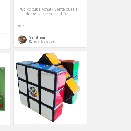
rubik’s cube Achat / Vente puzzle
Lot de Deux Puzzles Rubik’s
2
Ventham
rubik s cube