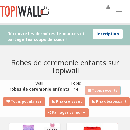
Découvre les dernières tendances et
Inscription
partage tes coups de cœur !
Robes de ceremonie enfants sur
Topiwall
Wall
Topis
robes de ceremonie enfants
14
Topis récents
Topis populaires
Prix croissant
Prix décroissant
Partager ce mur