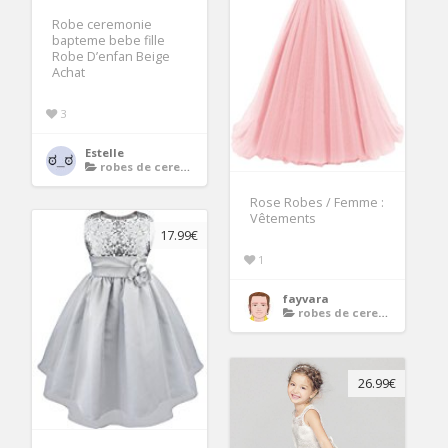
Robe ceremonie
bapteme bebe fille
Robe D’enfan Beige
Achat
3
Estelle
robes de ceremonie enfants
Rose Robes / Femme :
Vêtements
17.99€
1
fayvara
robes de ceremonie enfants
26.99€