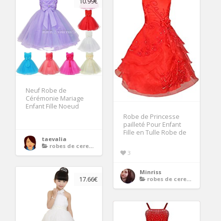
10.99€
Neuf Robe de
Cérémonie Mariage
Enfant Fille Noeud
Robe de Princesse
pailleté Pour Enfant
Fille en Tulle Robe de
taevalia
robes de ceremonie enfants
3
Minriss
robes de ceremonie enfants
17.66€