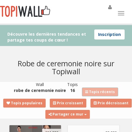
Découvre les dernières tendances et
Inscription
partage tes coups de cœur !
Robe de ceremonie noire sur
Topiwall
Wall
Topis
robe de ceremonie noire
16
Topis récents
Topis populaires
Prix croissant
Prix décroissant
Partager ce mur