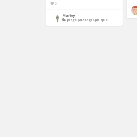
2
Marley
piege photographique