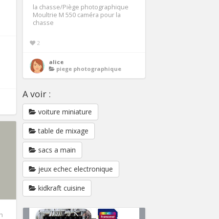
la chasse/Piège photographique
Moultrie M 550 caméra pour la
chasse
2
alice
piege photographique
A voir :
voiture miniature
table de mixage
sacs a main
jeux echec electronique
kidkraft cuisine
h