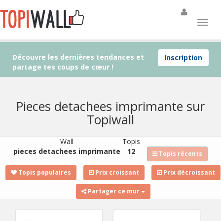
Découvre les dernières tendances et
Inscription
partage tes coups de cœur !
Pieces detachees imprimante sur
Topiwall
Wall
Topis
pieces detachees imprimante
12
Topis récents
Topis populaires
Prix croissant
Prix décroissant
Partager ce mur