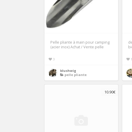
Pelle pliante à main pour camping
de
(acier inox) Achat / Vente pelle
bi
3
blushwig
pelle pliante
10.90€