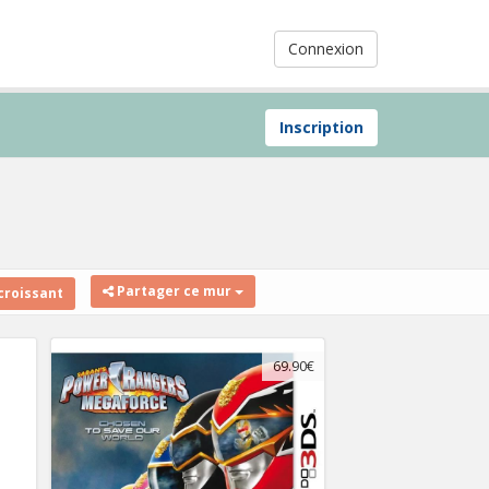
Connexion
Inscription
Partager ce mur
croissant
69.90€