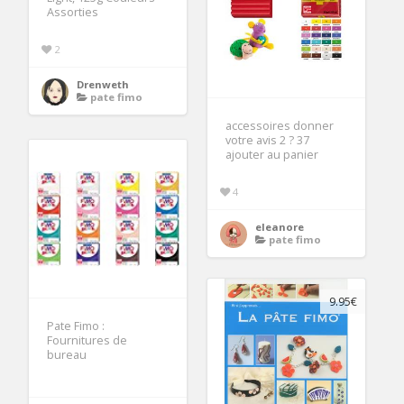
Assorties
2
Drenweth
pate fimo
accessoires donner
votre avis 2 ? 37
ajouter au panier
4
eleanore
pate fimo
9.95€
Pate Fimo :
Fournitures de
bureau