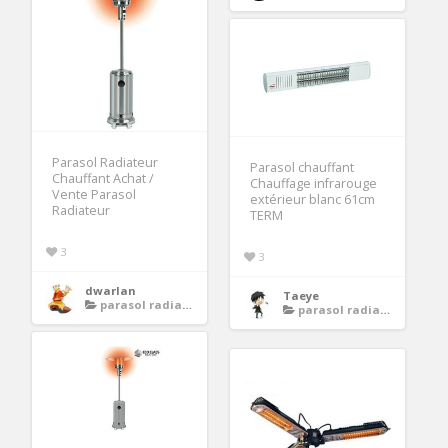
Parasol Radiateur
Parasol chauffant
Chauffant Achat /
Chauffage infrarouge
Vente Parasol
extérieur blanc 61cm
Radiateur
TERM
3
3
dwarlan
Taeye
parasol radiateur chauffant
parasol radiateur chauffant