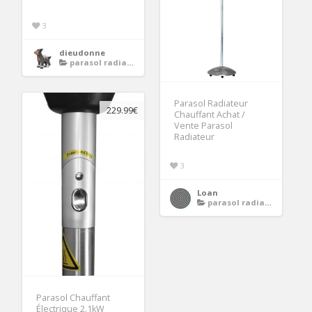
3
dieudonne
parasol radiateur chauffant
Parasol Radiateur
229.99€
Chauffant Achat /
Vente Parasol
Radiateur
3
Loan
parasol radiateur chauffant
Parasol Chauffant
Électrique 2.1kW