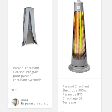
Parasol chauffant
Housse intégrale
pour parasol
chauffant pyramide
Parasol Chauffant
2
Électrique 900W
Pyramide IPX4
Chauffage DE
nina
Terrasse
parasol radiateur chauffant