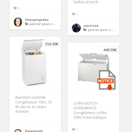
boîtes à lunch
4
1
theopropides
panier pour congelateur coffre
narcisse
panier pour congelateur coffre
256.99€
449.99€
Klarstein Iceblokk
Congélateur 100 L 75
coffre BOSCH
W classe A+ blanc
GCM34AW20
Acheter
Congélateur coffre
390L Froid statique
1
Paledolph