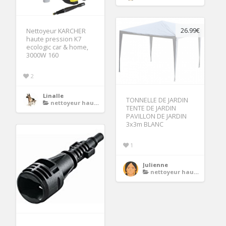
26.99€
Nettoyeur KARCHER
haute pression K7
ecologic car & home,
3000W 160
2
Linalle
TONNELLE DE JARDIN
nettoyeur haute pression
TENTE DE JARDIN
PAVILLON DE JARDIN
3x3m BLANC
1
Julienne
nettoyeur haute pression