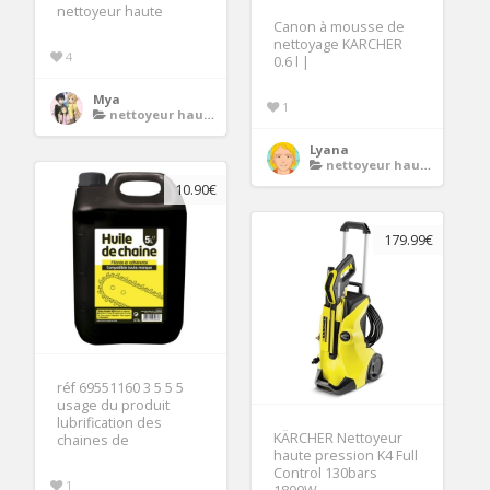
nettoyeur haute
Canon à mousse de
nettoyage KARCHER
4
0.6 l |
Mya
1
nettoyeur haute pression
Lyana
nettoyeur haute pression
10.90€
179.99€
réf 69551160 3 5 5 5
usage du produit
lubrification des
KÄRCHER Nettoyeur
chaines de
haute pression K4 Full
Control 130bars
1