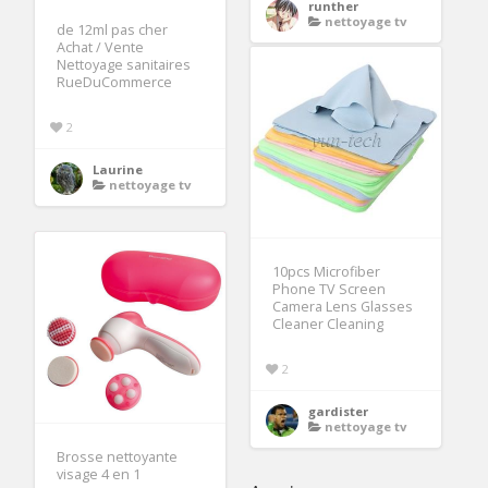
runther
nettoyage tv
de 12ml pas cher
Achat / Vente
Nettoyage sanitaires
RueDuCommerce
2
Laurine
nettoyage tv
10pcs Microfiber
Phone TV Screen
Camera Lens Glasses
Cleaner Cleaning
2
gardister
nettoyage tv
Brosse nettoyante
visage 4 en 1