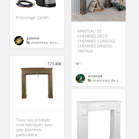
Entourage : Jardin
MANTEAU DE
CHEMINÉE DÉCO
gabriel
CHEMINÉE CONSOLE
manteau de cheminee bois
CHEMINÉE EN BOIS
VINTAGE
171.46€
1
arienne
manteau de cheminee bois
Tous nos produits
sont fabriqués avec
une attention
particulière