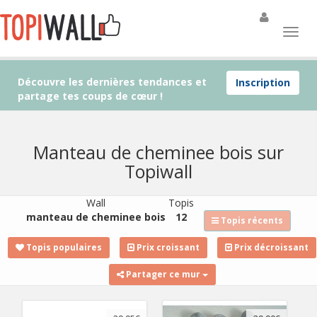
Découvre les dernières tendances et
Inscription
partage tes coups de cœur !
Manteau de cheminee bois sur
Topiwall
Wall
Topis
manteau de cheminee bois
12
Topis récents
Topis populaires
Prix croissant
Prix décroissant
Partager ce mur