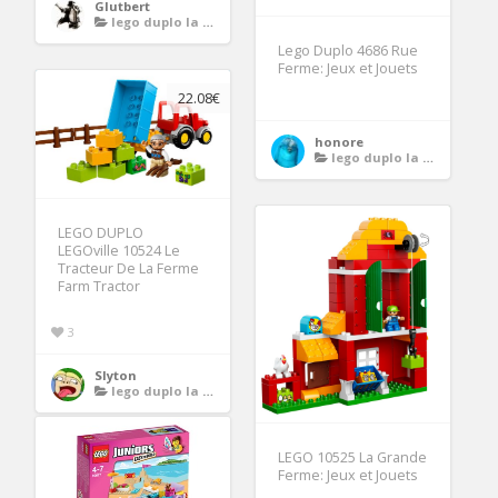
Glutbert
lego duplo la ferme
Lego Duplo 4686 Rue
Ferme: Jeux et Jouets
22.08€
honore
lego duplo la ferme
LEGO DUPLO
LEGOville 10524 Le
Tracteur De La Ferme
Farm Tractor
3
Slyton
lego duplo la ferme
LEGO 10525 La Grande
Ferme: Jeux et Jouets