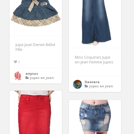
Jupe Jean Denim Bébé
Fille
Miss Coquines Jupe
en jean Femme Jupes
3
anysus
jupes en jean
Daevara
jupes en jean