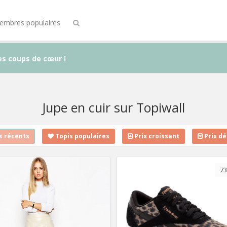
embres populaires
es coups de cœur !
Jupe en cuir sur Topiwall
s récents
Topis populaires
Prix croissant
Prix dé
73