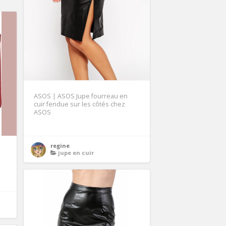
ASOS | ASOS Jupe fourreau en
cuir fendue sur les côtés chez
ASOS
regine
jupe en cuir