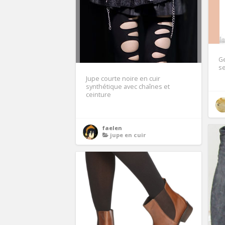
Ge
se
Jupe courte noire en cuir
synthétique avec chaînes et
ceinture
faelen
jupe en cuir