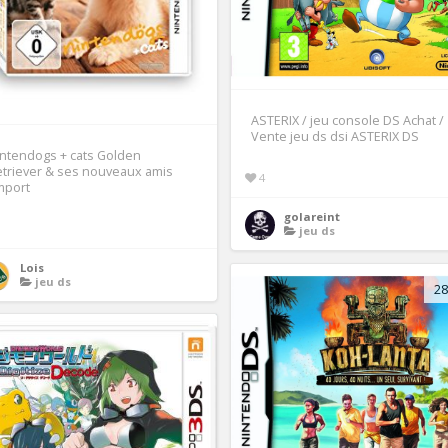
ASTERIX / jeu console DS Achat /
Vente jeu ds dsi ASTERIX DS
ntendogs + cats Golden
triever & ses nouveaux amis
4
mport
golareint
1
jeu ds
Lois
jeu ds
28