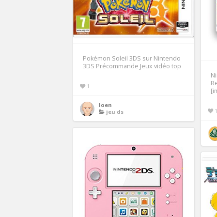
Pokémon Soleil 3DS sur Nintendo
3DS Précommande Jeux vidéo top
Ni
Re
1
[i
loen
jeu ds