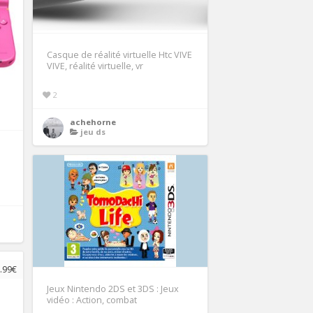
Casque de réalité virtuelle Htc VIVE
VIVE, réalité virtuelle, vr
2
achehorne
jeu ds
.99€
Jeux Nintendo 2DS et 3DS : Jeux
vidéo : Action, combat