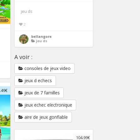
jeu ds
2
bellangore
jeu ds
A voir :
consoles de jeux video
jeux d echecs
.49€
jeux de 7 familles
jeux echec electronique
aire de jeux gonflable
104.99€