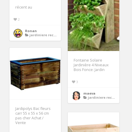
récent au
2
Ronan
jardiniere rectangulaire bois
Fontaine Solaire
Jardinière 4 Niveaux
Bois Fonce: Jardin
3
maeva
jardiniere rectangulaire bois
Jardipolys Bac fleurs
carr 55 x 55 x 56 cm
pas cher Achat /
Vente