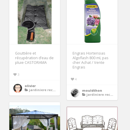
Gouttière et
Engrais Hortensias
récupération d’eau de
Algoflash 800 mL pas
pluie CASTORAMA
cher Achat / Vente
Engrais
3
4
olivier
jardiniere rectangulaire bois
mouldthon
jardiniere rectangulaire bois