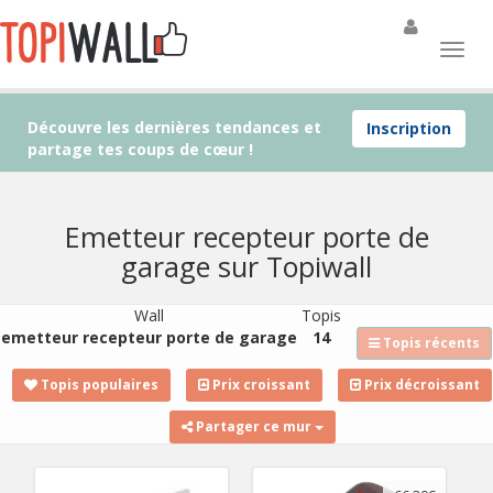
Découvre les dernières tendances et
Inscription
partage tes coups de cœur !
Emetteur recepteur porte de
garage sur Topiwall
Wall
Topis
emetteur recepteur porte de garage
14
Topis récents
Topis populaires
Prix croissant
Prix décroissant
Partager ce mur