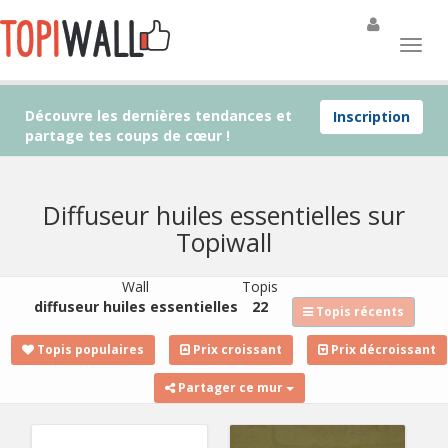
Découvre les dernières tendances et
Inscription
partage tes coups de cœur !
Diffuseur huiles essentielles sur
Topiwall
Wall
Topis
diffuseur huiles essentielles
22
Topis récents
Topis populaires
Prix croissant
Prix décroissant
Partager ce mur