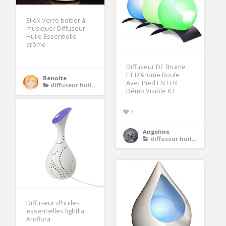
EiioX Verre boîtier à
musique/ Diffuseur
Huile Essentielle
arôme
Diffuseur DE Brume
ET D’Arome Boule
Benoite
Avec Pied EN FER
diffuseur huiles essentielles
Démo Visible ICI
3
Angeline
diffuseur huiles essentielles
Diffuseur d’huiles
essentielles lightlia
Aroflora