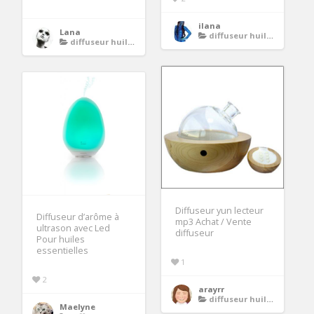
ilana
Lana
diffuseur huiles essentielles
diffuseur huiles essentielles
Diffuseur yun lecteur
Diffuseur d’arôme à
mp3 Achat / Vente
ultrason avec Led
diffuseur
Pour huiles
essentielles
1
2
arayrr
diffuseur huiles essentielles
Maelyne