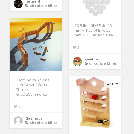
notnard
circuits a billes
20 Billes GIVRE de 16
mm + 1 Calot Bille 25
mm 20 Billes en verre
3
gaydon
circuits a billes
: Domino rallye pas
42.08€
cher Achat / Vente
Circuits
RueDuCommerce
3
Gaymour
circuits a billes