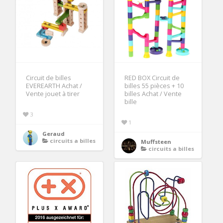
Circuit de billes
RED BOX Circuit de
EVEREARTH Achat /
billes 55 pièces + 10
Vente jouet à tirer
billes Achat / Vente
bille
3
1
Geraud
circuits a billes
Muffsteen
circuits a billes